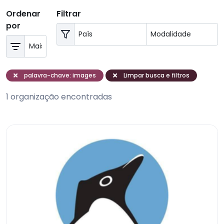
Ordenar
Filtrar
por
palavra-chave: images
Limpar busca e filtros
1 organização encontradas