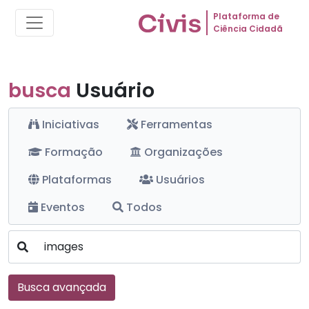
Plataforma de
Ciência Cidadã
busca
Usuário
Iniciativas
Ferramentas
Formação
Organizações
Plataformas
Usuários
Eventos
Todos
Busca avançada