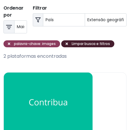
Ordenar
Filtrar
por
palavra-chave: images
Limpar busca e filtros
2 plataformas encontradas