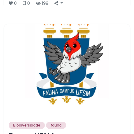
0
0
199
Biodiversidade
fauna