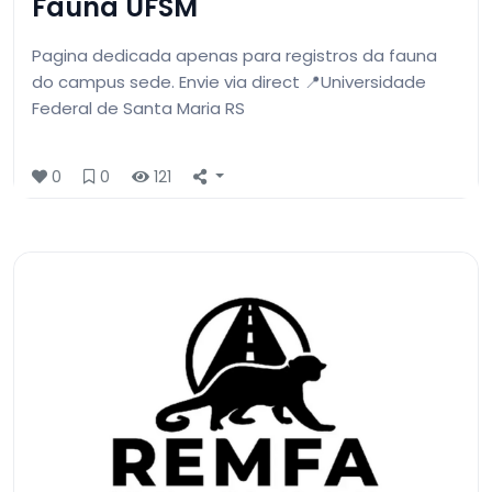
Fauna UFSM
Pagina dedicada apenas para registros da fauna
do campus sede. Envie via direct 📍Universidade
Federal de Santa Maria RS
0
0
121