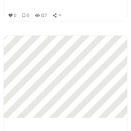
0
0
127