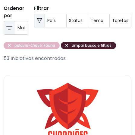
Ordenar
Filtrar
por
palavra-chave: Fauna
Limpar busca e filtros
53 Iniciativas encontradas