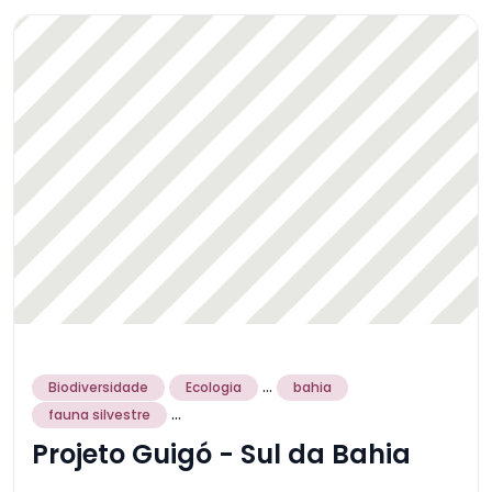
...
Biodiversidade
Ecologia
bahia
...
fauna silvestre
Projeto Guigó - Sul da Bahia