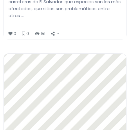
carreteras de El Salvador: que especies son las más
afectadas, que sitios son problemáticos entre
otras …
0
0
151