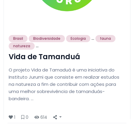
...
Brasil
Biodiversidade
Ecologia
fauna
...
natureza
Vida de Tamanduá
O projeto Vida de Tamaduá é uma iniciativa do
Instituto Jurumi que consiste em realizar estudos
na natureza a fim de contribuir com ações para
uma melhor sobrevivência de tamanduás-
bandeira. …
1
0
614