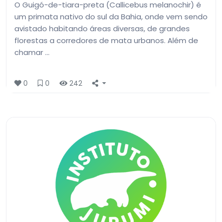
O Guigó-de-tiara-preta (Callicebus melanochir) é
um primata nativo do sul da Bahia, onde vem sendo
avistado habitando áreas diversas, de grandes
florestas a corredores de mata urbanos. Além de
chamar …
0
0
242