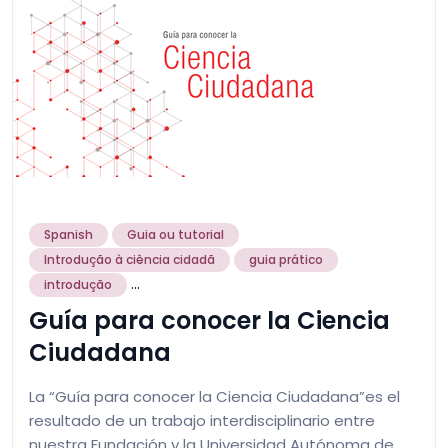
Spanish
Guia ou tutorial
Introdução à ciência cidadã
guia prático
...
introdução
Guía para conocer la Ciencia
Ciudadana
La “Guía para conocer la Ciencia Ciudadana”es el
resultado de un trabajo interdisciplinario entre
nuestra Fundación y la Universidad Autónoma de