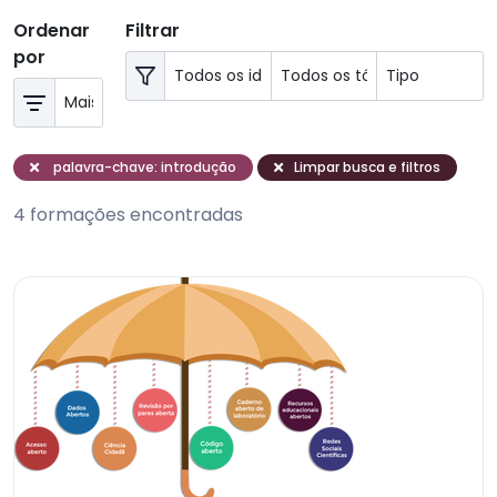
Ordenar
Filtrar
por
palavra-chave: introdução
Limpar busca e filtros
4 formações encontradas