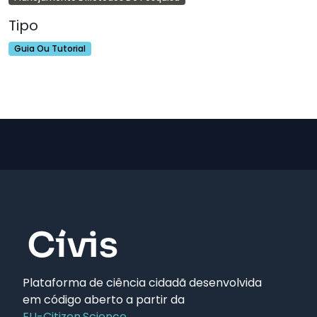
Tipo
Guia Ou Tutorial
Plataforma de ciência cidadã desenvolvida
em código aberto a partir da
EU-Citizen.Science