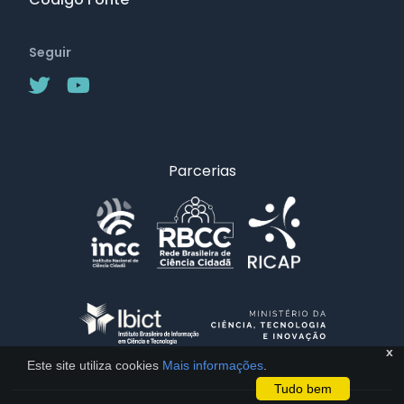
Seguir
Parcerias
x
Este site utiliza cookies
Mais informações
.
Tudo bem