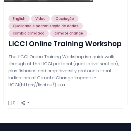
English
Vídeo
Cocriação
Qualidade e padronização de dados
...
cambio climático
climate change
LICCI Online Training Workshop
The LICCI Online Training Workshop isa quick walk
through of the LICCI protocol (qualitative section),
plus fisheries and crop diversity protocols.Local
Indicators of Climate Change Impacts -
LICCI(https://licci.eu/) is a …
0