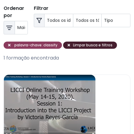
Ordenar
Filtrar
por
palavra-chave: classify
Limpar busca e filtros
1 formação encontrada