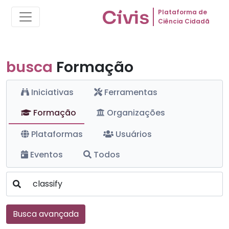
Plataforma de
Ciência Cidadã
busca
Formação
Iniciativas
Ferramentas
Formação
Organizações
Plataformas
Usuários
Eventos
Todos
Busca avançada