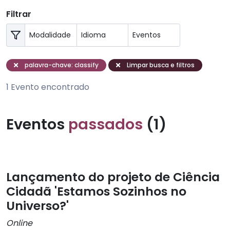
Filtrar
palavra-chave: classify
Limpar busca e filtros
1 Evento encontrado
Eventos
passados
(1)
Lançamento do projeto de Ciência
Cidadã 'Estamos Sozinhos no
Universo?'
Online