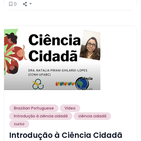
0
Brazilian Portuguese
Vídeo
Introdução à ciência cidadã
ciência cidadã
curso
Introdução à Ciência Cidadã