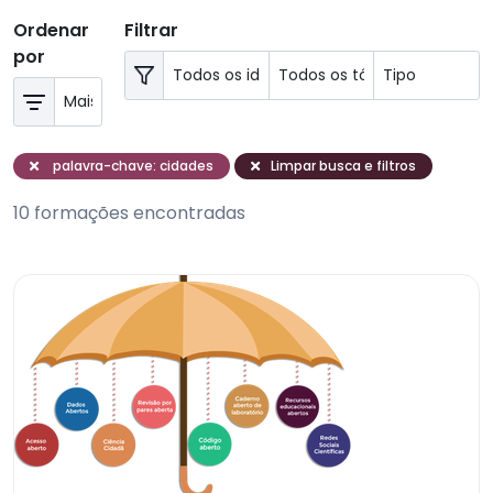
Ordenar
Filtrar
por
palavra-chave: cidades
Limpar busca e filtros
10 formações encontradas