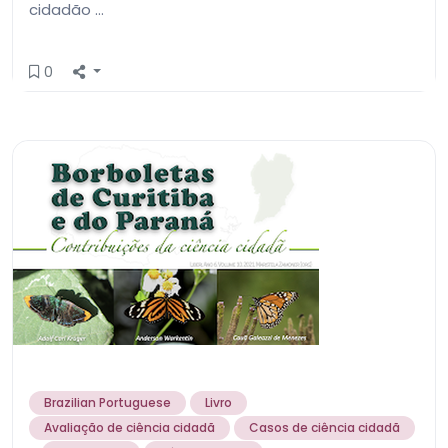
cidadão …
0
Brazilian Portuguese
Livro
Avaliação de ciência cidadã
Casos de ciência cidadã