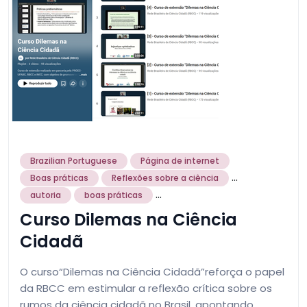
Brazilian Portuguese
Página de internet
...
Boas práticas
Reflexões sobre a ciência
...
autoria
boas práticas
Curso Dilemas na Ciência
Cidadã
O curso“Dilemas na Ciência Cidadã”reforça o papel
da RBCC em estimular a reflexão crítica sobre os
rumos da ciência cidadã no Brasil, apontando