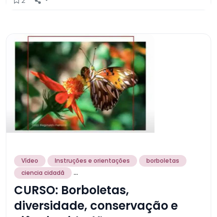
2
Vídeo
Instruções e orientações
borboletas
...
ciencia cidadã
CURSO: Borboletas,
diversidade, conservação e