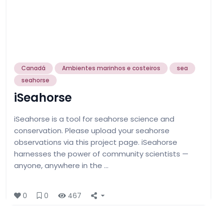
Canadá
Ambientes marinhos e costeiros
sea
seahorse
iSeahorse
iSeahorse is a tool for seahorse science and
conservation. Please upload your seahorse
observations via this project page. iSeahorse
harnesses the power of community scientists —
anyone, anywhere in the …
0
0
467