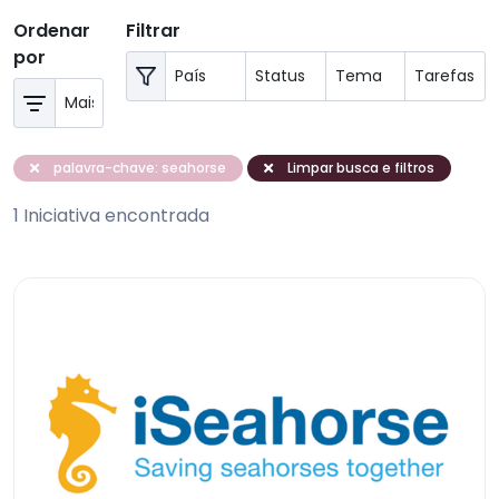
Ordenar
Filtrar
por
palavra-chave: seahorse
Limpar busca e filtros
1 Iniciativa encontrada