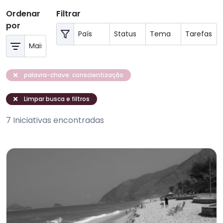
Ordenar
Filtrar
por
palavra-chave: conscientização
Limpar busca e filtros
7 Iniciativas encontradas