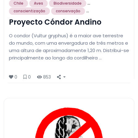
...
Chile
Aves
Biodiversidade
...
conscientização
conservação
Proyecto Cóndor Andino
O condor (Vultur gryphus) é a maior ave terrestre
do mundo, com uma envergadura de três metros e
uma altura de aproximadamente 1,20 m. Distribui-se
principalmente ao longo da cordilheira …
0
0
853