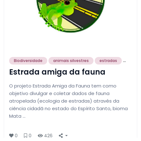
...
Biodiversidade
animais silvestres
estradas
Estrada amiga da fauna
O projeto Estrada Amiga da Fauna tem como
objetivo divulgar e coletar dados de fauna
atropelada (ecologia de estradas) através da
ciência cidadã no estado do Espírito Santo, bioma
Mata …
0
0
426