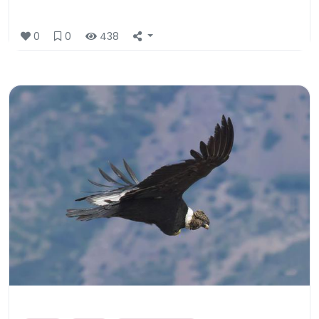
0
0
438