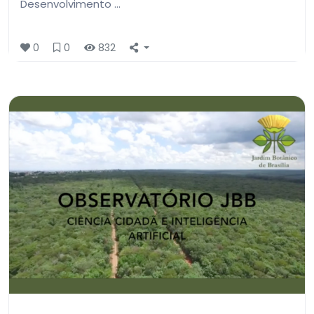
Desenvolvimento …
0
0
832