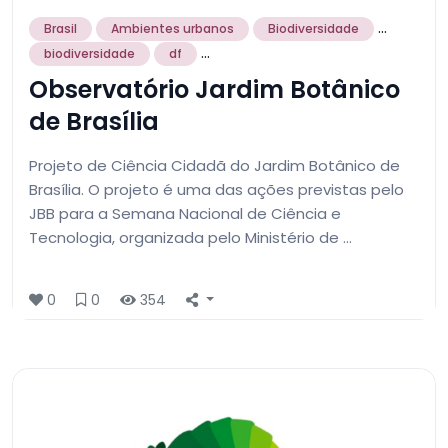
...
Brasil
Ambientes urbanos
Biodiversidade
...
biodiversidade
df
Observatório Jardim Botânico
de Brasília
Projeto de Ciência Cidadã do Jardim Botânico de
Brasília. O projeto é uma das ações previstas pelo
JBB para a Semana Nacional de Ciência e
Tecnologia, organizada pelo Ministério de …
0
0
354