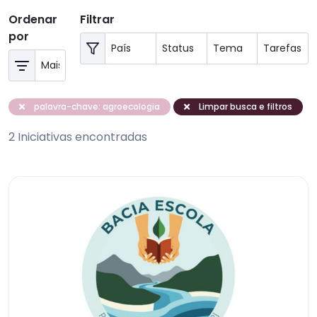
Ordenar
Filtrar
por
palavra-chave: agroecologia
Limpar busca e filtros
2 Iniciativas encontradas