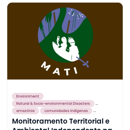
Environment
...
Natural & Socio-environmental Disasters
...
amazônia
comunidades indígenas
Monitoramento Territorial e