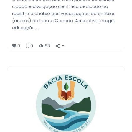
cidadã e divulgação científica dedicado ao
registro e análise das vocalizações de anfíbios
(anuros) do bioma Cerrado. A iniciativa integra
educação …
0
0
88