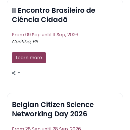
II Encontro Brasileiro de
Ciência Cidadã
From 09 Sep until 11 Sep, 2026
Curitiba, PR
Learn more
Belgian Citizen Science
Networking Day 2026
From 28 Sep until 28 Sep, 2026