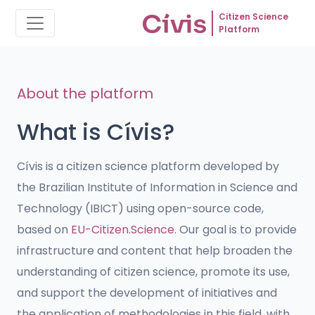
Citizen Science
Platform
About the platform
What is Cívis?
Cívis is a citizen science platform developed by
the Brazilian Institute of Information in Science and
Technology (IBICT) using open-source code,
based on
EU-Citizen.Science
. Our goal is to provide
infrastructure and content that help broaden the
understanding of citizen science, promote its use,
and support the development of initiatives and
the application of methodologies in this field, with