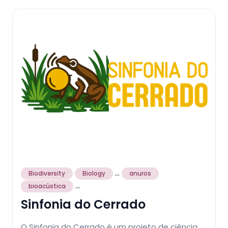
...
Biodiversity
Biology
anuros
...
bioacústica
Sinfonia do Cerrado
O Sinfonia do Cerrado é um projeto de ciência