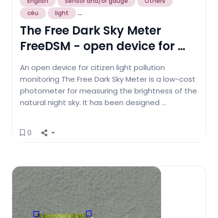
English
Sensor and/or gauge
Others
...
céu
light
The Free Dark Sky Meter
FreeDSM - open device for …
An open device for citizen light pollution
monitoring The Free Dark Sky Meter is a low-cost
photometer for measuring the brightness of the
natural night sky. It has been designed …
0