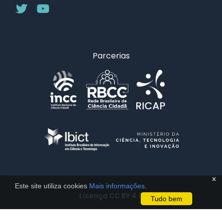
Parcerias
x
Este site utiliza cookies
Mais informações
.
Licença CC BY 4.0
Tudo bem