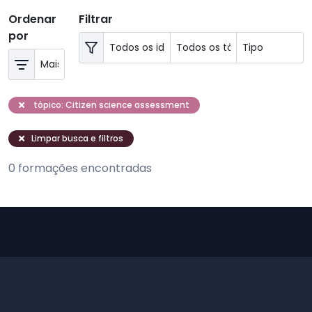
Ordenar
Filtrar
por
tópico: Citizen science assessment
Limpar busca e filtros
0 formações encontradas