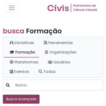
Plataforma de
Ciência Cidadã
busca
Formação
Iniciativas
Ferramentas
Formação
Organizações
Plataformas
Usuários
Eventos
Todos
Busca avançada