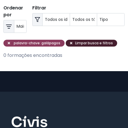
Ordenar
Filtrar
por
palavra-chave: galápagos
Limpar busca e filtros
0 formações encontradas