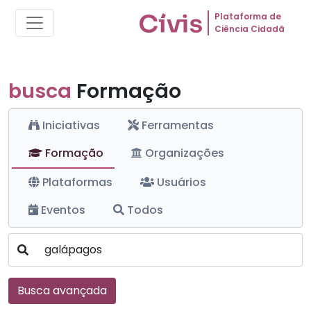
Plataforma de
Ciência Cidadã
busca
Formação
Iniciativas
Ferramentas
Formação
Organizações
Plataformas
Usuários
Eventos
Todos
Busca avançada