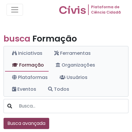
Plataforma de
Ciência Cidadã
busca
Formação
Iniciativas
Ferramentas
Formação
Organizações
Plataformas
Usuários
Eventos
Todos
Busca avançada