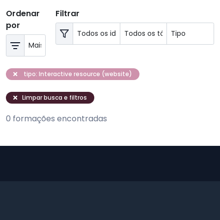
Ordenar
Filtrar
por
tipo: Interactive resource (website)
Limpar busca e filtros
0 formações encontradas