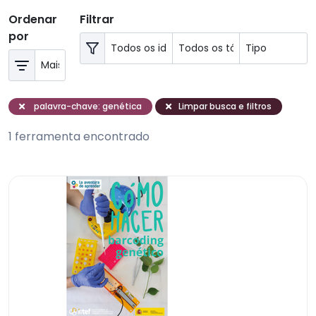
Ordenar
Filtrar
por
palavra-chave: genética
Limpar busca e filtros
1 ferramenta encontrado