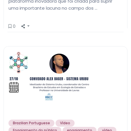
plataforma inovadora que foi criada para suprir
uma importante lacuna no campo dos …
0
Brazilian Portuguese
Vídeo
Engajamento do público
engajamento
vídeo