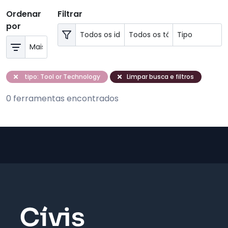
Ordenar
Filtrar
por
tipo: Tool or Technology
Limpar busca e filtros
0 ferramentas encontrados