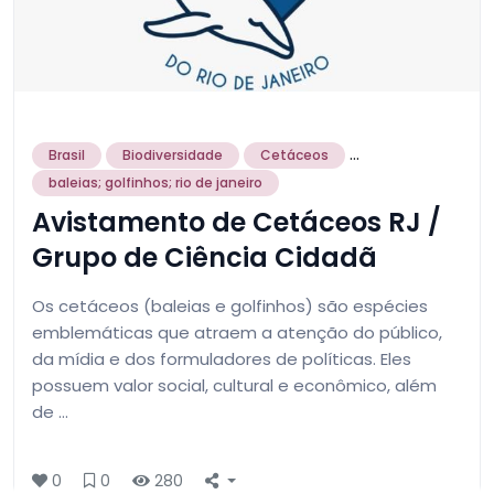
...
Brasil
Biodiversidade
Cetáceos
baleias; golfinhos; rio de janeiro
Avistamento de Cetáceos RJ /
Grupo de Ciência Cidadã
Os cetáceos (baleias e golfinhos) são espécies
emblemáticas que atraem a atenção do público,
da mídia e dos formuladores de políticas. Eles
possuem valor social, cultural e econômico, além
de …
0
0
280