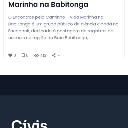
Marinha na Babitonga
O Encontros pelo Caminho - Vida Marinha na
Babitonga é um grupo público de ciência cidadã no
Facebook, dedicado à postagem de registros de
animais na região da Baía Babitonga, …
0
0
413