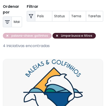
Ordenar
Filtrar
por
palavra-chave: golfinhos
Limpar busca e filtros
4 Iniciativas encontradas