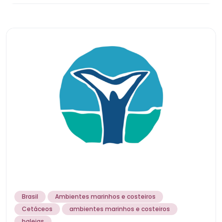
Brasil
Ambientes marinhos e costeiros
Cetáceos
ambientes marinhos e costeiros
...
baleias