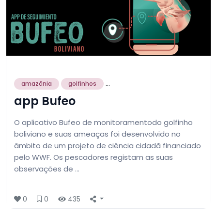
...
amazônia
golfinhos
app Bufeo
O aplicativo Bufeo de monitoramentodo golfinho
boliviano e suas ameaças foi desenvolvido no
âmbito de um projeto de ciência cidadã financiado
pelo WWF. Os pescadores registam as suas
observações de …
0
0
435