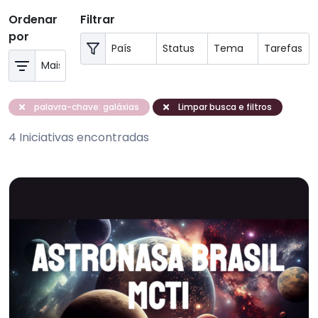
Ordenar
Filtrar
por
palavra-chave: galáxias
Limpar busca e filtros
4 Iniciativas encontradas