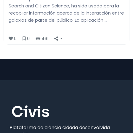
Search and CItizen Science, ha sido usada para la
recopilar información acerca de la interacción entre
galaxias de parte del público. La aplicación …
0
0
461
Plataforma de ciência cidadã desenvolvida