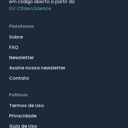
em código aberto a partir da
EU-Citizen.Science
Plataforma
Sobre
FAQ
Newsletter
Assine nossa newsletter
Contato
Políticas
Termos de Uso
Privacidade
Guia de Uso