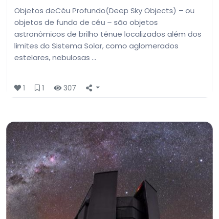
Objetos deCéu Profundo(Deep Sky Objects) – ou
objetos de fundo de céu – são objetos
astronômicos de brilho tênue localizados além dos
limites do Sistema Solar, como aglomerados
estelares, nebulosas …
1
1
307