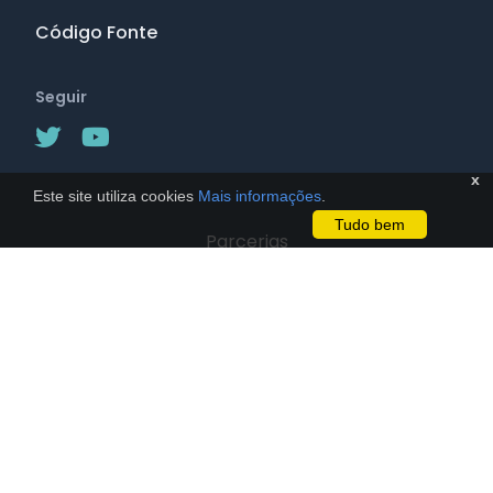
Código Fonte
Seguir
x
Este site utiliza cookies
Mais informações
.
Tudo bem
Parcerias