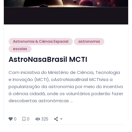
Astronomia & Ciência Espacial
astronomia
escolas
AstroNasaBrasil MCTI
Com iniciativa do Ministério de Ciência, Tecnologia
e Inovação (MCTI), oAstroNasaBrasil MCTIvisa a
popularização da astronomia por meio do incentivo
à ciência cidadã, onde os voluntários poderão fazer
descobertas astronômicas …
0
0
325