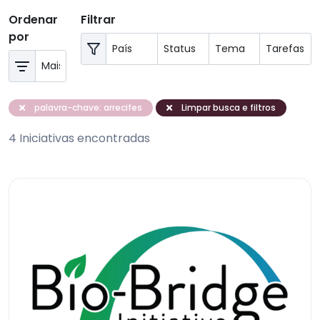
Ordenar
Filtrar
por
palavra-chave: arrecifes
Limpar busca e filtros
4 Iniciativas encontradas