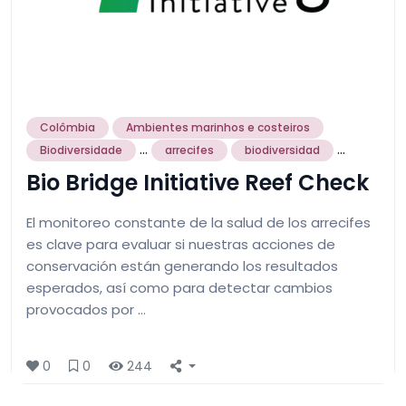
Colômbia
Ambientes marinhos e costeiros
...
...
Biodiversidade
arrecifes
biodiversidad
Bio Bridge Initiative Reef Check
El monitoreo constante de la salud de los arrecifes
es clave para evaluar si nuestras acciones de
conservación están generando los resultados
esperados, así como para detectar cambios
provocados por …
0
0
244