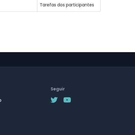
Seguir
o