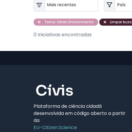
Tema: Urban Environments
Limpar busca
0 Iniciativas encontradas
Plataforma de ciência cidadã
desenvolvida em código aberto a partir
da
EU-Citizen.Science