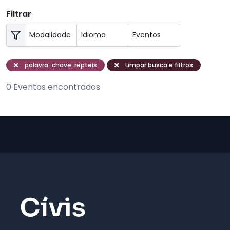
Filtrar
palavra-chave: répteis
Limpar busca e filtros
0 Eventos encontrados