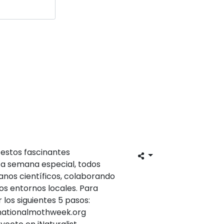
 estos fascinantes
ta semana especial, todos
anos científicos, colaborando
ros entornos locales. Para
 los siguientes 5 pasos:
.nationalmothweek.org