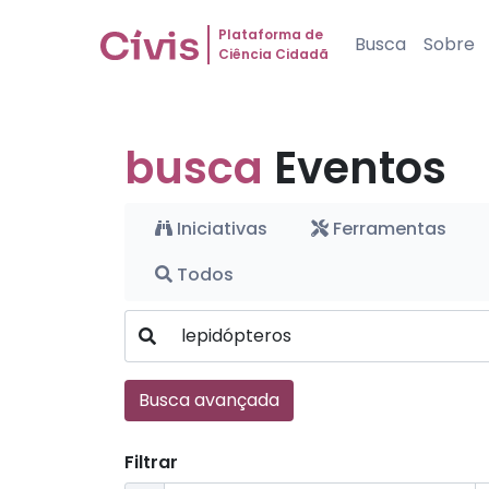
Plataforma de
Busca
Sobre
Ciência Cidadã
busca
Eventos
Iniciativas
Ferramentas
Todos
Busca avançada
Filtrar