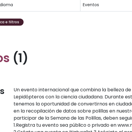
a e filtros
os
(1)
s
Un evento internacional que combina la belleza de
Lepidópteros con la ciencia ciudadana. Durante es
tenemos la oportunidad de convertirnos en ciudad
en la recopilación de datos sobre polillas en nuest
participar de la Semana de las Polillas, deben seguir
1.Registra tu evento sea público o privado en www