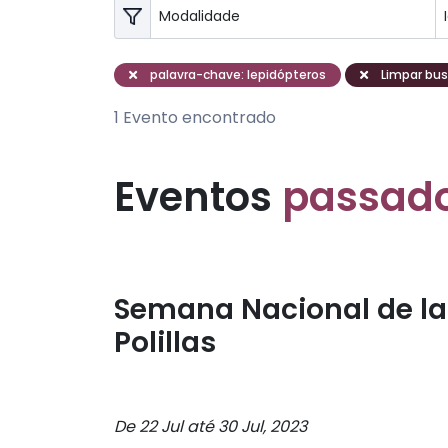
palavra-chave: lepidópteros
Limpar busc
1 Evento encontrado
Eventos
passad
Semana Nacional de la
Polillas
De 22 Jul até 30 Jul, 2023