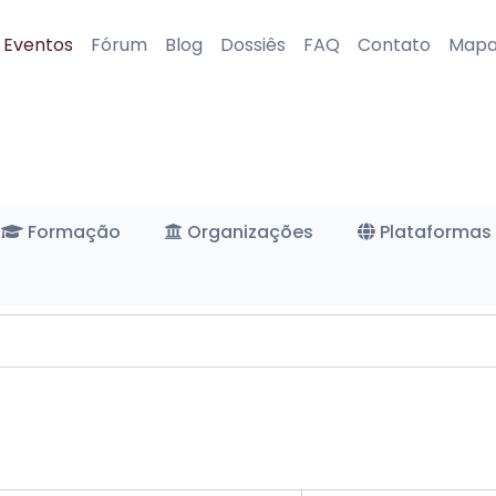
Eventos
Fórum
Blog
Dossiês
FAQ
Contato
Map
Formação
Organizações
Plataformas