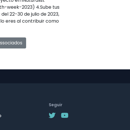
yecto en iNaturalist
oth-week-2023) 4.Sube tus
del 22-30 de julio de 2023,
 lo eres al contribuir como
associados
Seguir
o