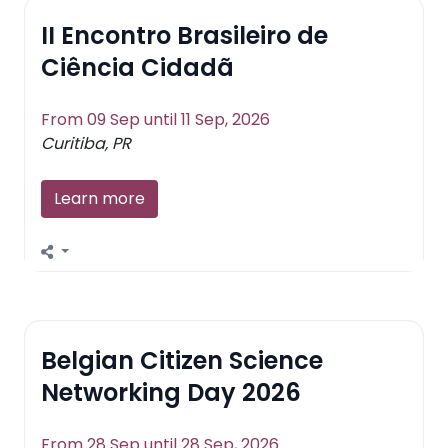
II Encontro Brasileiro de
Ciência Cidadã
From 09 Sep until 11 Sep, 2026
Curitiba, PR
Learn more
Belgian Citizen Science
Networking Day 2026
From 28 Sep until 28 Sep, 2026