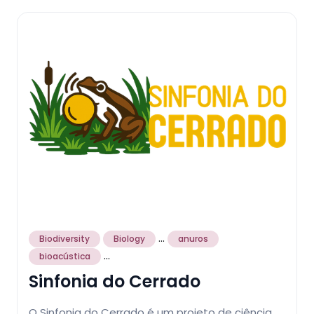
...
Biodiversity
Biology
anuros
...
bioacústica
Sinfonia do Cerrado
O Sinfonia do Cerrado é um projeto de ciência