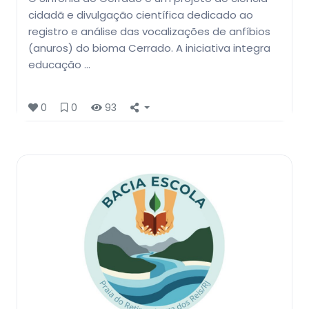
cidadã e divulgação científica dedicado ao
registro e análise das vocalizações de anfíbios
(anuros) do bioma Cerrado. A iniciativa integra
educação …
0
0
93