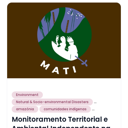
Environment
...
Natural & Socio-environmental Disasters
...
amazônia
comunidades indígenas
Monitoramento Territorial e