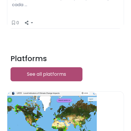
cada …
0
Platforms
See all platforms