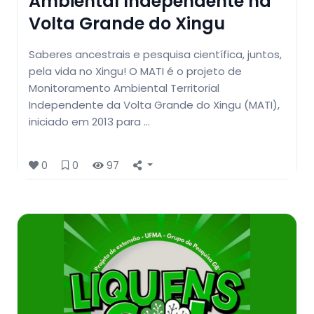
Ambiental Independente na
Volta Grande do Xingu
Saberes ancestrais e pesquisa científica, juntos,
pela vida no Xingu! O MATI é o projeto de
Monitoramento Ambiental Territorial
Independente da Volta Grande do Xingu (MATI),
iniciado em 2013 para …
0
0
97