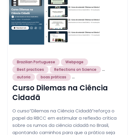
Brazilian Portuguese
Webpage
...
Best practices
Reflections on Science
...
autoria
boas práticas
Curso Dilemas na Ciência
Cidadã
O curso“Dilemas na Ciência Cidadã”reforça o
papel da RBCC em estimular a reflexão crítica
sobre os rumos da ciência cidadã no Brasil,
apontando caminhos para que a prática seja