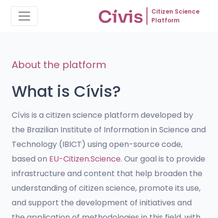
Citizen Science
Platform
About the platform
What is Cívis?
Cívis is a citizen science platform developed by
the Brazilian Institute of Information in Science and
Technology (IBICT) using open-source code,
based on
EU-Citizen.Science
. Our goal is to provide
infrastructure and content that help broaden the
understanding of citizen science, promote its use,
and support the development of initiatives and
the application of methodologies in this field, with