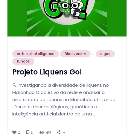
...
Artificial Intelligence
Biodiversity
algas
...
fungos
Projeto Liquens Go!
🔍 Investigando a diversidade de liquens no
Maranhão O objetivo da rede é analisar a
diversidade de liquens no Maranhão utilizando
técnicas microbiológicas, genéticas e
inteligência artificial dentro de uma …
0
0
89