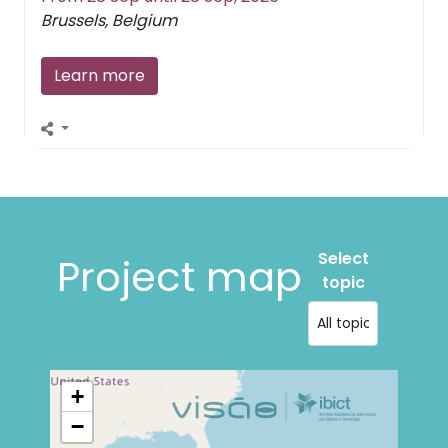
Brussels, Belgium
Learn more
Select
Project map
topic