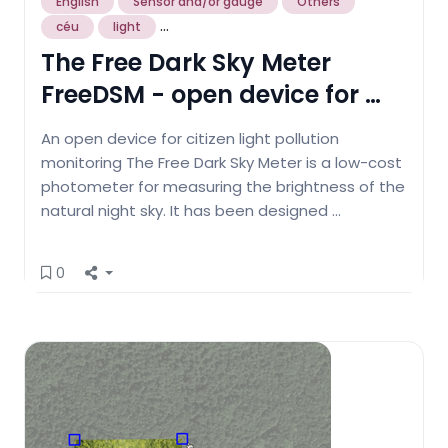
English
Sensor and/or gauge
Others
...
céu
light
The Free Dark Sky Meter
FreeDSM - open device for …
An open device for citizen light pollution
monitoring The Free Dark Sky Meter is a low-cost
photometer for measuring the brightness of the
natural night sky. It has been designed …
0