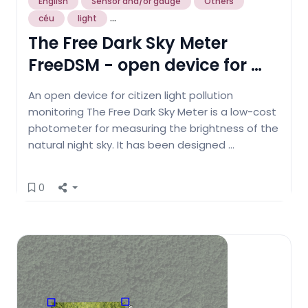
English
Sensor and/or gauge
Others
...
céu
light
The Free Dark Sky Meter
FreeDSM - open device for …
An open device for citizen light pollution
monitoring The Free Dark Sky Meter is a low-cost
photometer for measuring the brightness of the
natural night sky. It has been designed …
0