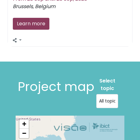
Brussels, Belgium
Learn more
Select
Project map
topic