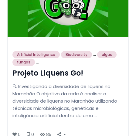
...
Artificial Intelligence
Biodiversity
algas
...
fungos
Projeto Liquens Go!
🔍 Investigando a diversidade de liquens no
Maranhão O objetivo da rede é analisar a
diversidade de liquens no Maranhão utilizando
técnicas microbiológicas, genéticas e
inteligência artificial dentro de uma …
0
0
85