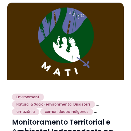
Environment
...
Natural & Socio-environmental Disasters
...
amazônia
comunidades indígenas
Monitoramento Territorial e