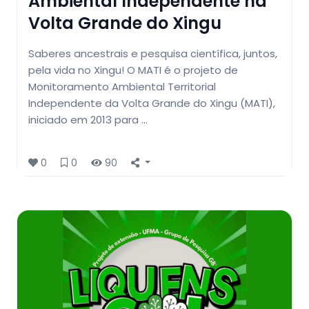
Ambiental Independente na
Volta Grande do Xingu
Saberes ancestrais e pesquisa científica, juntos,
pela vida no Xingu! O MATI é o projeto de
Monitoramento Ambiental Territorial
Independente da Volta Grande do Xingu (MATI),
iniciado em 2013 para …
0
0
90