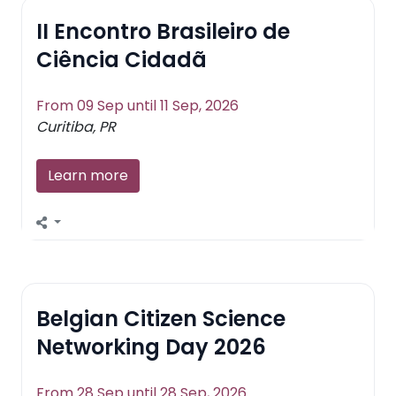
II Encontro Brasileiro de
Ciência Cidadã
From 09 Sep until 11 Sep, 2026
Curitiba, PR
Learn more
Belgian Citizen Science
Networking Day 2026
From 28 Sep until 28 Sep, 2026