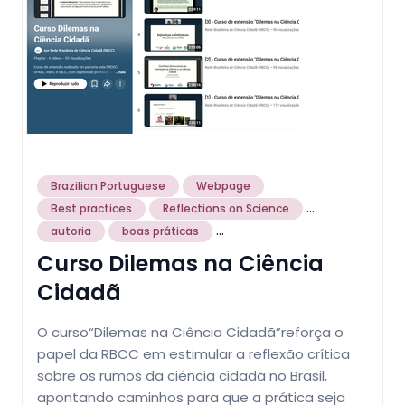
Brazilian Portuguese
Webpage
...
Best practices
Reflections on Science
...
autoria
boas práticas
Curso Dilemas na Ciência
Cidadã
O curso“Dilemas na Ciência Cidadã”reforça o
papel da RBCC em estimular a reflexão crítica
sobre os rumos da ciência cidadã no Brasil,
apontando caminhos para que a prática seja