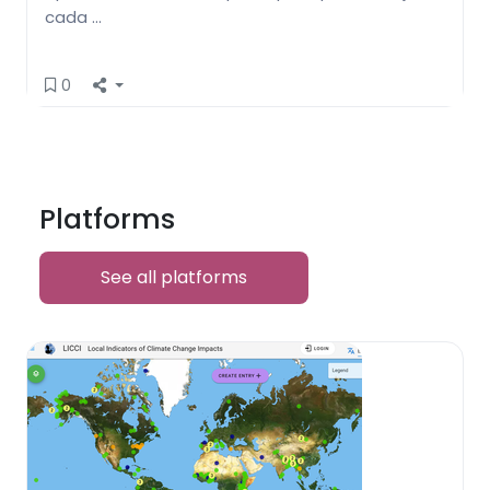
cada …
0
Platforms
See all platforms