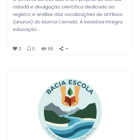
cidadã e divulgação científica dedicado ao
registro e análise das vocalizações de anfíbios
(anuros) do bioma Cerrado. A iniciativa integra
educação …
0
0
88