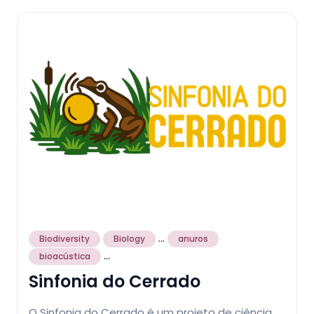
...
Biodiversity
Biology
anuros
...
bioacústica
Sinfonia do Cerrado
O Sinfonia do Cerrado é um projeto de ciência