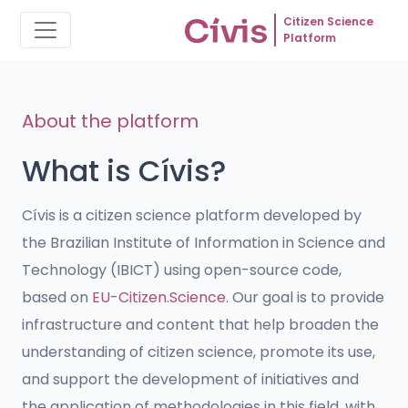
Citizen Science
Platform
About the platform
What is Cívis?
Cívis is a citizen science platform developed by
the Brazilian Institute of Information in Science and
Technology (IBICT) using open-source code,
based on
EU-Citizen.Science
. Our goal is to provide
infrastructure and content that help broaden the
understanding of citizen science, promote its use,
and support the development of initiatives and
the application of methodologies in this field, with