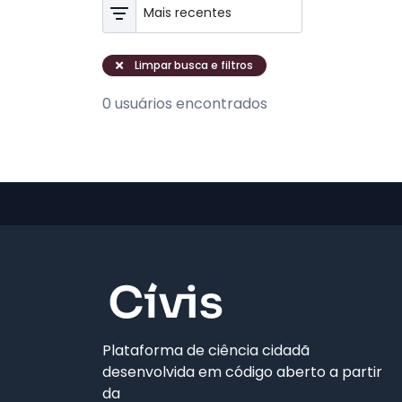
Limpar busca e filtros
0 usuários encontrados
Plataforma de ciência cidadã
desenvolvida em código aberto a partir
da