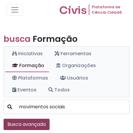
Plataforma de
Ciência Cidadã
busca
Formação
Iniciativas
Ferramentas
Formação
Organizações
Plataformas
Usuários
Eventos
Todos
Busca avançada