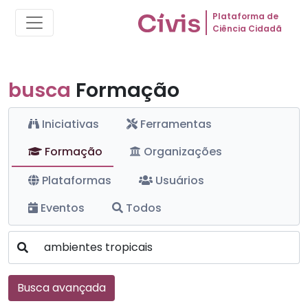
Plataforma de
Ciência Cidadã
busca
Formação
Iniciativas
Ferramentas
Formação
Organizações
Plataformas
Usuários
Eventos
Todos
Busca avançada