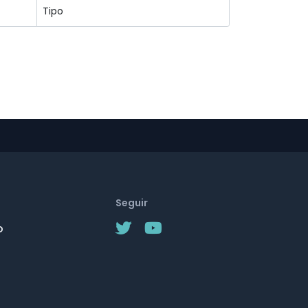
Seguir
o