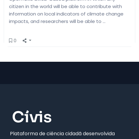
citizen in the world will be able to contribute with
information on local indicators of climate change
impacts, and researchers will be able to …
0
Plataforma de ciência cidadã desenvolvida