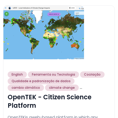
English
Ferramenta ou Tecnologia
Cocriação
Qualidade e padronização de dados
...
cambio climático
climate change
OpenTEK - Citizen Science
Platform
OpenTEKis aweb-based platform in which any