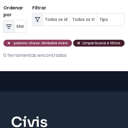
Ordenar
Filtrar
por
palavra-chave: drinkable rivers
Limpar busca e filtros
0 ferramentas encontrados