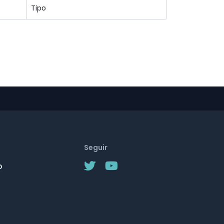
Seguir
o