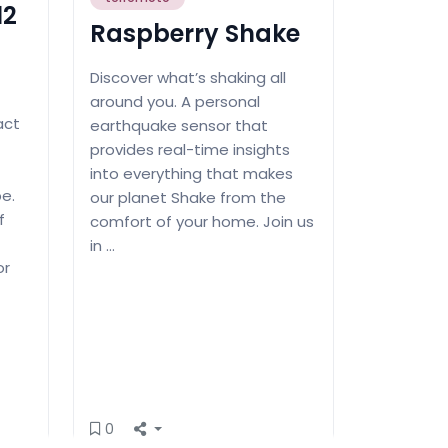
12
Raspberry Shake
Discover what’s shaking all
around you. A personal
act
earthquake sensor that
provides real-time insights
into everything that makes
e.
our planet Shake from the
f
comfort of your home. Join us
in …
or
0