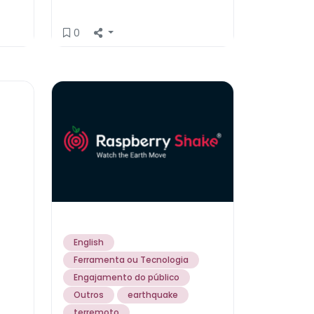
0
English
Ferramenta ou Tecnologia
Engajamento do público
Outros
earthquake
terremoto