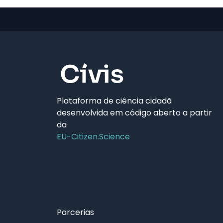
Plataforma de ciência cidadã
desenvolvida em código aberto a partir
da
EU-Citizen.Science
Parcerias