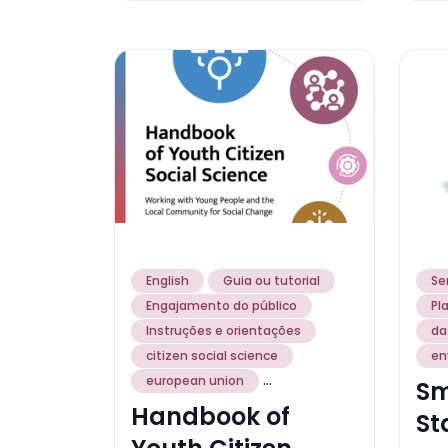
English
Guia ou tutorial
Se
Engajamento do público
Pl
Instruções e orientações
da
citizen social science
en
...
european union
Sm
Handbook of
St