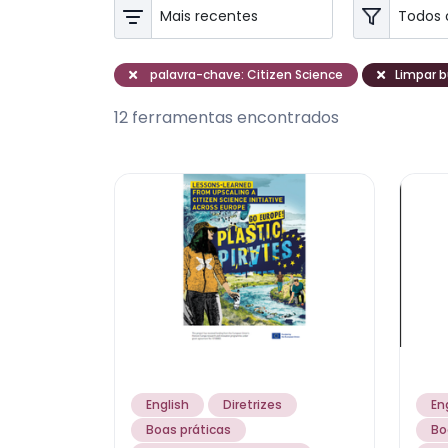
palavra-chave: Citizen Science
Limpar b
12 ferramentas encontrados
English
Diretrizes
En
Boas práticas
Bo