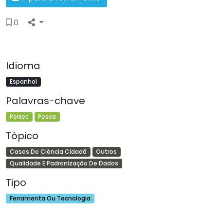
0
Idioma
Espanhol
Palavras-chave
Peixes
Pesca
Tópico
Casos De Ciência Cidadã
Outros
Qualidade E Padronização De Dados
Tipo
Ferramenta Ou Tecnologia