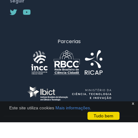
Seguir
Parcerias
x
Este site utiliza cookies
Mais informações
.
Tudo bem
Licença CC BY 4.0