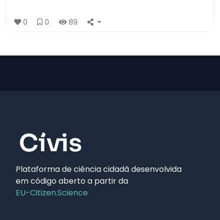
0
0
89
Plataforma de ciência cidadã desenvolvida
em código aberto a partir da
EU-Citizen.Science