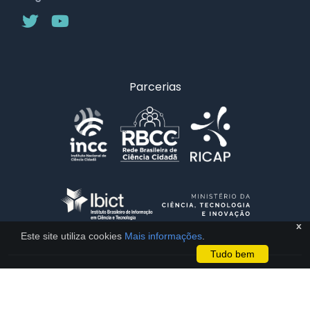
Parcerias
x
Este site utiliza cookies
Mais informações
.
Tudo bem
Licença CC BY 4.0