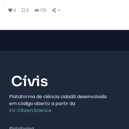
0
0
175
Plataforma de ciência cidadã desenvolvida
em código aberto a partir da
EU-Citizen.Science
Plataforma