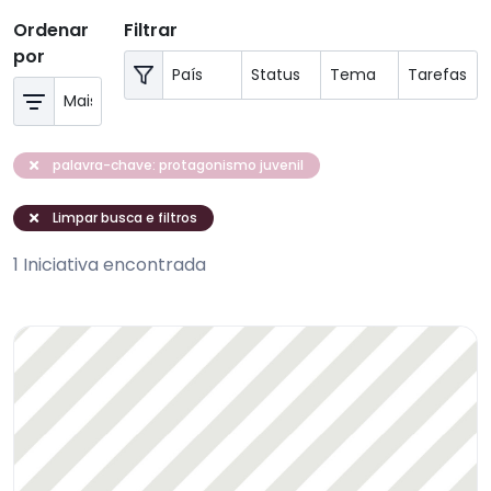
Ordenar
Filtrar
por
palavra-chave: protagonismo juvenil
Limpar busca e filtros
1 Iniciativa encontrada