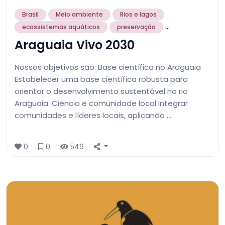
Brasil
Meio ambiente
Rios e lagos
...
ecossistemas aquáticos
preservação
Araguaia Vivo 2030
Nossos objetivos são: Base científica no Araguaia
Estabelecer uma base científica robusta para
orientar o desenvolvimento sustentável no rio
Araguaia. Ciência e comunidade local Integrar
comunidades e líderes locais, aplicando …
0
0
549