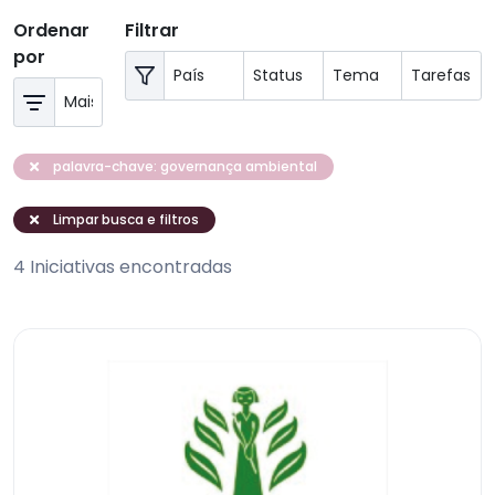
Ordenar
Filtrar
por
palavra-chave: governança ambiental
Limpar busca e filtros
4 Iniciativas encontradas