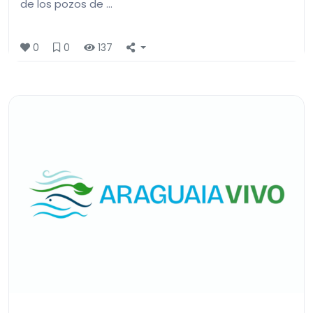
de los pozos de …
0
0
137