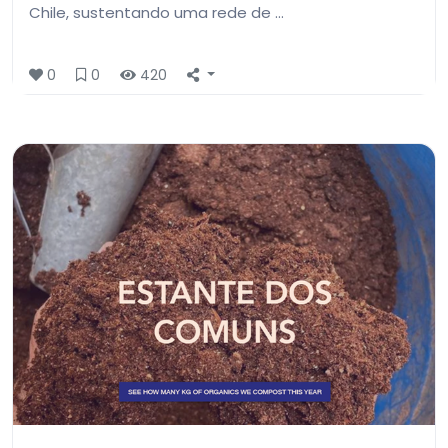
Chile, sustentando uma rede de …
0
0
420