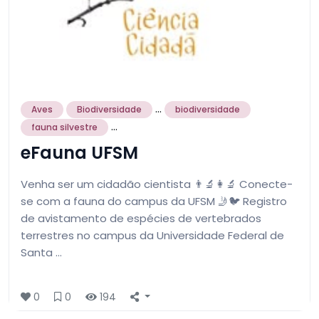
...
Aves
Biodiversidade
biodiversidade
...
fauna silvestre
eFauna UFSM
Venha ser um cidadão cientista 👨‍🔬👩‍🔬 Conecte-
se com a fauna do campus da UFSM 🤳🐦 Registro
de avistamento de espécies de vertebrados
terrestres no campus da Universidade Federal de
Santa …
0
0
194