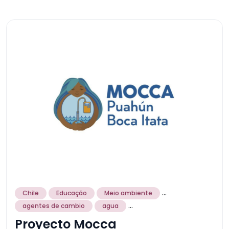
...
Chile
Educação
Meio ambiente
...
agentes de cambio
agua
Proyecto Mocca