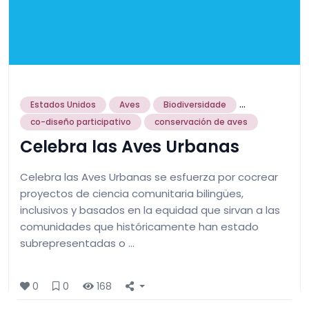
...
Estados Unidos
Aves
Biodiversidade
co-diseño participativo
conservación de aves
Celebra las Aves Urbanas
Celebra las Aves Urbanas se esfuerza por cocrear
proyectos de ciencia comunitaria bilingües,
inclusivos y basados ​​en la equidad que sirvan a las
comunidades que históricamente han estado
subrepresentadas o …
0
0
168