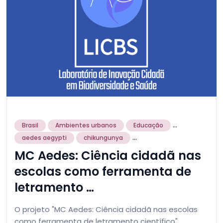
...
Brasil
Ambientes urbanos
Educação
...
aedes aegypti
chikungunya
MC Aedes: Ciência cidadã nas
escolas como ferramenta de
letramento …
O projeto "MC Aedes: Ciência cidadã nas escolas
como ferramenta de letramento científico",