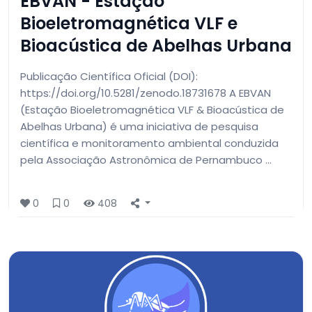
EBVAN - Estação
Bioeletromagnética VLF e
Bioacústica de Abelhas Urbana
Publicação Científica Oficial (DOI):
https://doi.org/10.5281/zenodo.18731678 A EBVAN
(Estação Bioeletromagnética VLF & Bioacústica de
Abelhas Urbana) é uma iniciativa de pesquisa
científica e monitoramento ambiental conduzida
pela Associação Astronômica de Pernambuco …
0
0
408