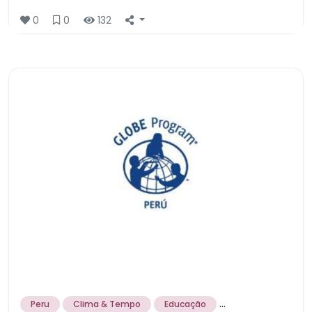
0
0
132
...
Peru
Clima & Tempo
Educação