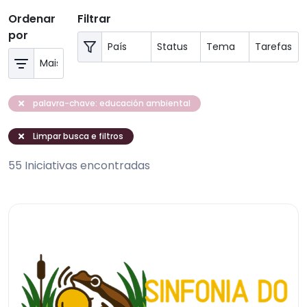
Ordenar
Filtrar
por
palavra-chave: educación ambiental
Limpar busca e filtros
55 Iniciativas encontradas