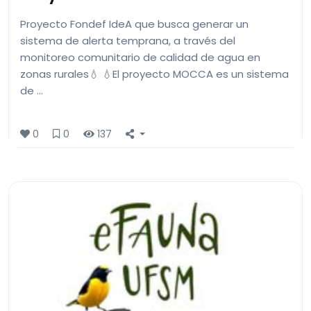
Proyecto Fondef IdeA que busca generar un
sistema de alerta temprana, a través del
monitoreo comunitario de calidad de agua en
zonas rurales💧 💧El proyecto MOCCA es un sistema
de …
0
0
137