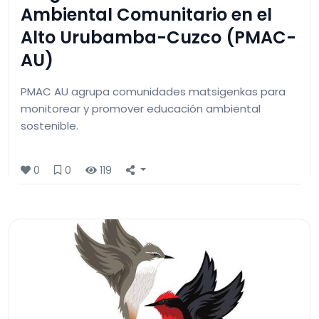
Ambiental Comunitario en el
Alto Urubamba-Cuzco (PMAC-
AU)
PMAC AU agrupa comunidades matsigenkas para
monitorear y promover educación ambiental
sostenible.
0
0
119