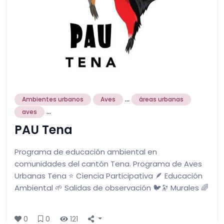
...
Ambientes urbanos
Aves
áreas urbanas
...
aves
PAU Tena
Programa de educación ambiental en
comunidades del cantón Tena. Programa de Aves
Urbanas Tena ⭐️ Ciencia Participativa 🪶 Educación
Ambiental 🌱 Salidas de observación 🐦🔭 Murales 🌈
0
0
121