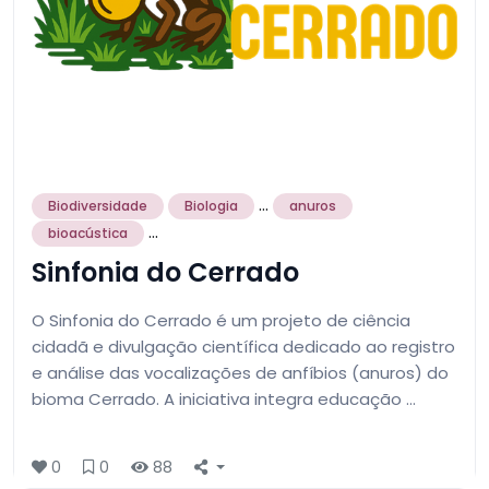
...
Biodiversidade
Biologia
anuros
...
bioacústica
Sinfonia do Cerrado
O Sinfonia do Cerrado é um projeto de ciência
cidadã e divulgação científica dedicado ao registro
e análise das vocalizações de anfíbios (anuros) do
bioma Cerrado. A iniciativa integra educação …
0
0
88