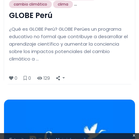
...
cambio climático
clima
GLOBE Perú
¿Qué es GLOBE Perú? GLOBE Perúes un programa
educativo no formal que contribuye a desarrollar el
aprendizaje científico y aumentar la conciencia
sobre los impactos potenciales del cambio
climático a …
0
0
129
x