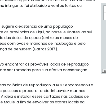
o intrigante foi atribuído a ventos fortes ou
s sugere a existência de uma população
as províncias de Elqui, ao norte, e Linares, ao sul.
ade das datas de queda (entre os meses de
meas com ovos e manchas de incubação e pelo
ença de penugem (Barros 2017).
ivo encontrar os prováveis locais de reprodução
am ser tomadas para sua efetiva conservação.
5
ssas colônias de reprodução, a ROC encomendou a
as pessoas a procurar andorinhas-do-mar nas
. A ideia é instalar esses cartazes nas cadeias de
Maule, a fim de envolver os atores locais na