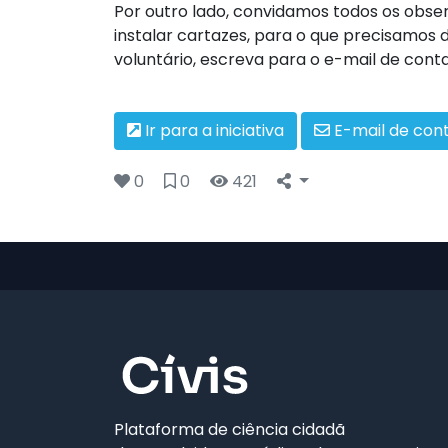
Por outro lado, convidamos todos os obs
instalar cartazes, para o que precisamos 
voluntário, escreva para o e-mail de conta
Ir para a iniciativa
E-mail de con
0
0
421
Plataforma de ciência cidadã