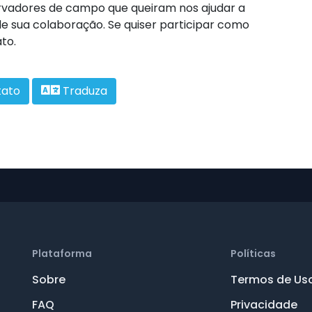
ervadores de campo que queiram nos ajudar a
de sua colaboração. Se quiser participar como
to.
tato
Traduza
Plataforma
Políticas
Sobre
Termos de Us
FAQ
Privacidade