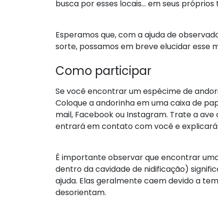
busca por esses locais... em seus próprios t
Esperamos que, com a ajuda de observad
sorte, possamos em breve elucidar esse m
Como participar
Se você encontrar um espécime de andori
Coloque a andorinha em uma caixa de pap
mail, Facebook ou Instagram. Trate a ave 
entrará em contato com você e explicará
É importante observar que encontrar um
dentro da cavidade de nidificação) signif
ajuda. Elas geralmente caem devido a tem
desorientam.