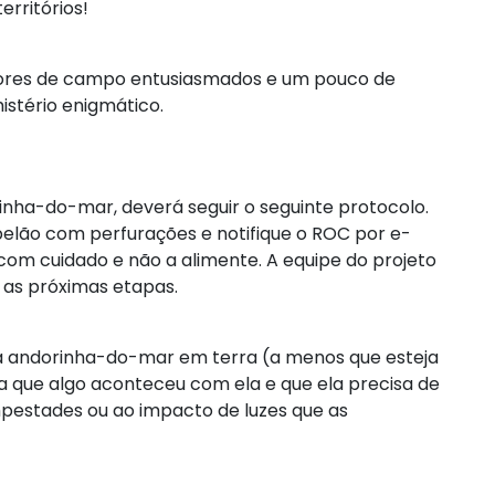
erritórios!
ores de campo entusiasmados e um pouco de
istério enigmático.
nha-do-mar, deverá seguir o seguinte protocolo.
elão com perfurações e notifique o ROC por e-
com cuidado e não a alimente. A equipe do projeto
 as próximas etapas.
a andorinha-do-mar em terra (a menos que esteja
ica que algo aconteceu com ela e que ela precisa de
pestades ou ao impacto de luzes que as