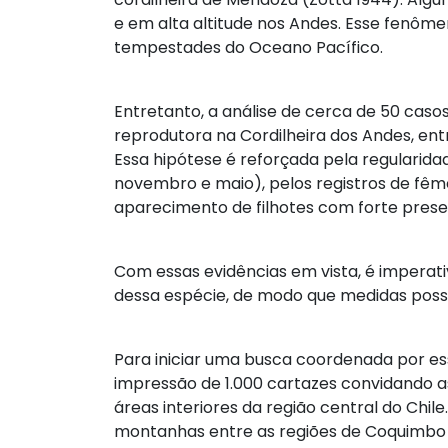
e em alta altitude nos Andes. Esse fenômen
tempestades do Oceano Pacífico.
Entretanto, a análise de cerca de 50 caso
reprodutora na Cordilheira dos Andes, entre 
Essa hipótese é reforçada pela regularid
novembro e maio), pelos registros de fê
aparecimento de filhotes com forte pres
Com essas evidências em vista, é imperat
dessa espécie, de modo que medidas poss
Para iniciar uma busca coordenada por e
impressão de 1.000 cartazes convidando 
áreas interiores da região central do Chile
montanhas entre as regiões de Coquimbo e 