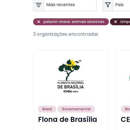
palavra-chave: animais silvestres
Limpa
3 organizações encontradas
Brasil
Governamental
Bra
Flona de Brasília
CE