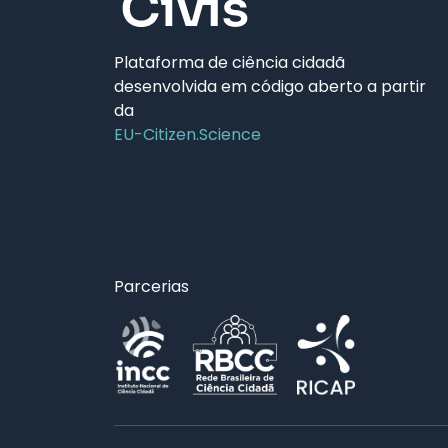
Plataforma de ciência cidadã
desenvolvida em código aberto a partir
da
EU-Citizen.Science
Parcerias