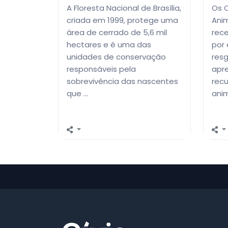
A Floresta Nacional de Brasília,
Os 
criada em 1999, protege uma
Anim
área de cerrado de 5,6 mil
rece
hectares e é uma das
por 
unidades de conservação
resg
responsáveis pela
apre
sobrevivência das nascentes
rec
que …
anim