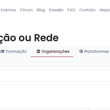
Eventos
Fórum
Blog
Dossiês
FAQ
Contato
Map
ção ou Rede
Formação
Organizações
Plataformas