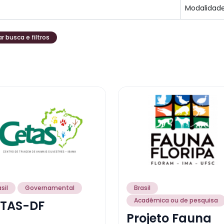
r busca e filtros
sil
Governamental
Brasil
Acadêmica ou de pesquisa
TAS-DF
Projeto Fauna