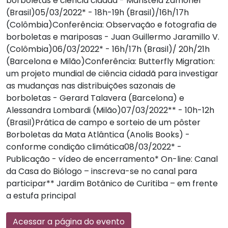
borboletas e ciência cidadã - Maristela Zamoner
(Brasil)05/03/2022* - 18h-19h (Brasil)/16h/17h
(Colômbia)Conferência: Observação e fotografia de
borboletas e mariposas - Juan Guillermo Jaramillo V.
(Colômbia)06/03/2022* - 16h/17h (Brasil)/ 20h/21h
(Barcelona e Milão)Conferência: Butterfly Migration:
um projeto mundial de ciência cidadã para investigar
as mudanças nas distribuições sazonais de
borboletas - Gerard Talavera (Barcelona) e
Alessandra Lombardi (Milão)07/03/2022** - 10h-12h
(Brasil)Prática de campo e sorteio de um pôster
Borboletas da Mata Atlântica (Anolis Books) -
conforme condição climática08/03/2022* -
Publicação - vídeo de encerramento* On-line: Canal
da Casa do Biólogo – inscreva-se no canal para
participar** Jardim Botânico de Curitiba – em frente
a estufa principal
Acessar a página do evento