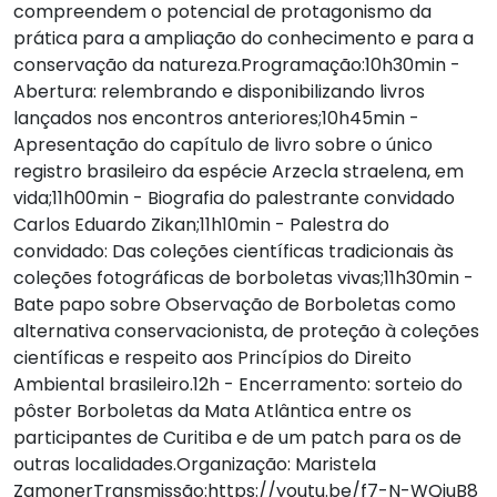
compreendem o potencial de protagonismo da
prática para a ampliação do conhecimento e para a
conservação da natureza.Programação:10h30min -
Abertura: relembrando e disponibilizando livros
lançados nos encontros anteriores;10h45min -
Apresentação do capítulo de livro sobre o único
registro brasileiro da espécie Arzecla straelena, em
vida;11h00min - Biografia do palestrante convidado
Carlos Eduardo Zikan;11h10min - Palestra do
convidado: Das coleções científicas tradicionais às
coleções fotográficas de borboletas vivas;11h30min -
Bate papo sobre Observação de Borboletas como
alternativa conservacionista, de proteção à coleções
científicas e respeito aos Princípios do Direito
Ambiental brasileiro.12h - Encerramento: sorteio do
pôster Borboletas da Mata Atlântica entre os
participantes de Curitiba e de um patch para os de
outras localidades.Organização: Maristela
ZamonerTransmissão:https://youtu.be/f7-N-WQjuB8