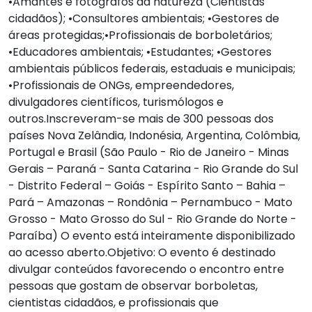
•Amantes e fotógrafos da natureza (Cientistas
cidadãos); •Consultores ambientais; •Gestores de
áreas protegidas;•Profissionais de borboletários;
•Educadores ambientais; •Estudantes; •Gestores
ambientais públicos federais, estaduais e municipais;
•Profissionais de ONGs, empreendedores,
divulgadores científicos, turismólogos e
outros.Inscreveram-se mais de 300 pessoas dos
países Nova Zelândia, Indonésia, Argentina, Colômbia,
Portugal e Brasil (São Paulo - Rio de Janeiro - Minas
Gerais – Paraná - Santa Catarina - Rio Grande do Sul
- Distrito Federal – Goiás - Espírito Santo – Bahia –
Pará – Amazonas – Rondônia – Pernambuco - Mato
Grosso - Mato Grosso do Sul - Rio Grande do Norte -
Paraíba) O evento está inteiramente disponibilizado
ao acesso aberto.Objetivo: O evento é destinado
divulgar conteúdos favorecendo o encontro entre
pessoas que gostam de observar borboletas,
cientistas cidadãos, e profissionais que