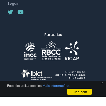
Seguir
Parcerias
x
Este site utiliza cookies
Mais informações
.
Tudo bem
Licença CC BY 4.0