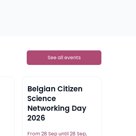
See all events
Belgian Citizen
Science
Networking Day
2026
From 28 Sep until 28 Sep,