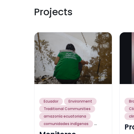
Projects
Ecuador
Environment
Bra
Traditional Communities
Cl
amazonía ecuatoriana
cl
...
comunidades indígenas
Pr