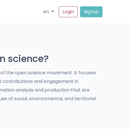
en
Login
Signup
en science?
h of the open science movement. It focuses
t contributions and engagement in
mation analysis and production that are
es of social, environmental, and territorial