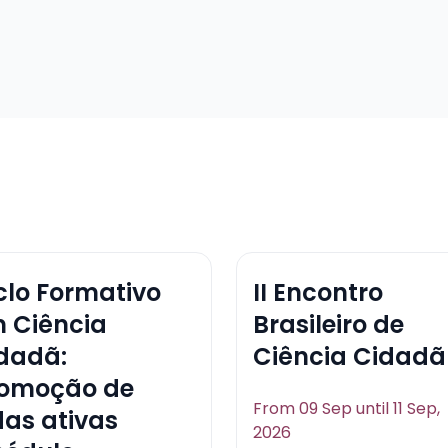
clo Formativo
II Encontro
 Ciência
Brasileiro de
dadã:
Ciência Cidadã
omoção de
From 09 Sep until 11 Sep,
das ativas
2026