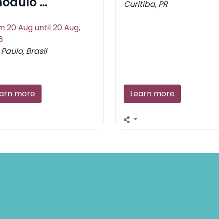
ódulo …
Curitiba, PR
 20 Aug until 20 Aug,
6
Paulo, Brasil
arn more
Learn more