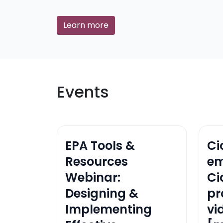
Learn more
Events
EPA Tools &
Ci
Resources
em
Webinar:
Ci
Designing &
pr
Implementing
vi