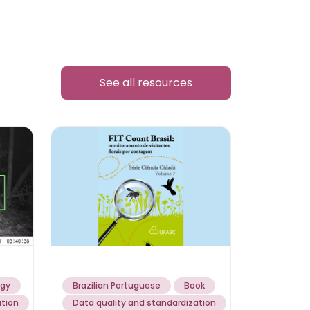
See all resources
ogy
Brazilian Portuguese
Book
ation
Data quality and standardization