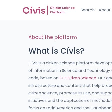
Citizen Science
Search
About
Platform
About the platform
What is Cívis?
Cívis is a citizen science platform develope
of Information in Science and Technology
code, based on
EU-Citizen.Science
. Our go
infrastructure and content that help bro
citizen science, promote its use, and sup
initiatives and the application of methodolog
focus on Latin America and the Caribbean