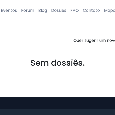
Eventos
Fórum
Blog
Dossiês
FAQ
Contato
Map
Quer sugerir um nov
Sem dossiês.