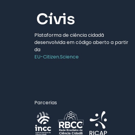
Plataforma de ciência cidadã
desenvolvida em código aberto a partir
da
EU-Citizen.Science
Parcerias