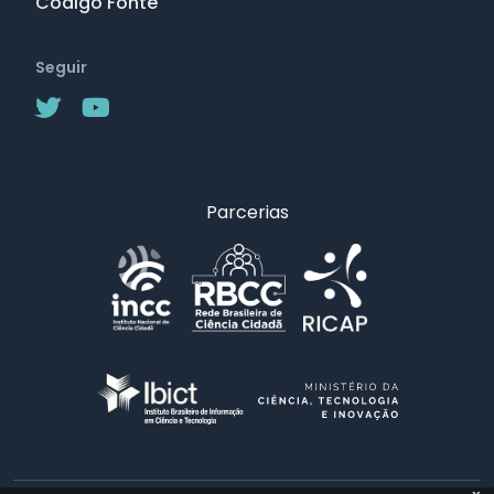
Código Fonte
Seguir
Parcerias