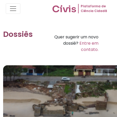
Plataforma de
Ciência Cidadã
Dossiês
Quer sugerir um novo
dossiê?
Entre em
contato.